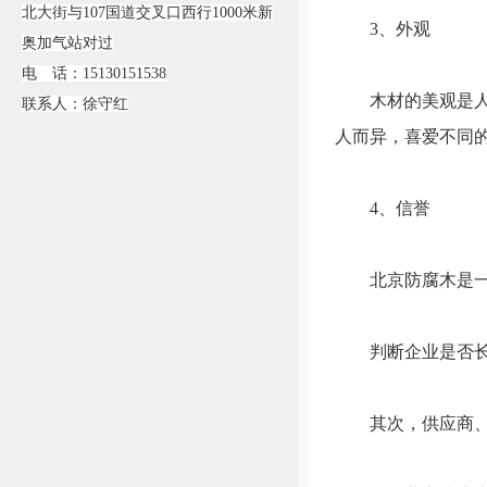
北大街与107国道交叉口西行1000米新
3、外观
奥加气站对过
电 话：15130151538
木材的美观是人们
联系人：徐守红
人而异，喜爱不同
4、信誉
北京防腐木是一种
判断企业是否长期
其次，供应商、经