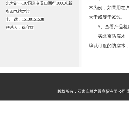
北大街与107国道交叉口西行1000米新
木为例，如果用在
奥加气站对过
大于或等于95%。
电 话：15130151538
5、查看产品检
联系人：徐守红
买北京防腐木一定
牌认可度的防腐木
版权所有：石家庄冀之景商贸有限公司