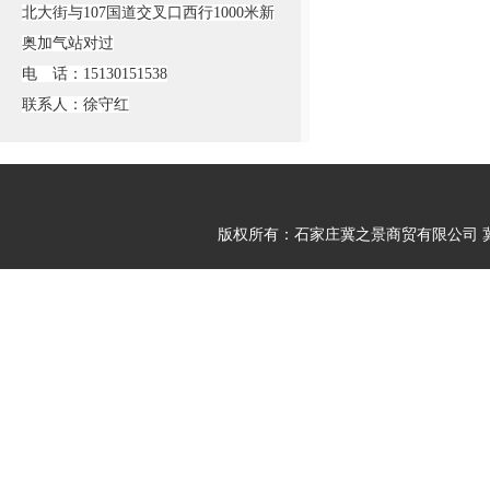
北大街与107国道交叉口西行1000米新
奥加气站对过
电 话：15130151538
联系人：徐守红
版权所有：石家庄冀之景商贸有限公司