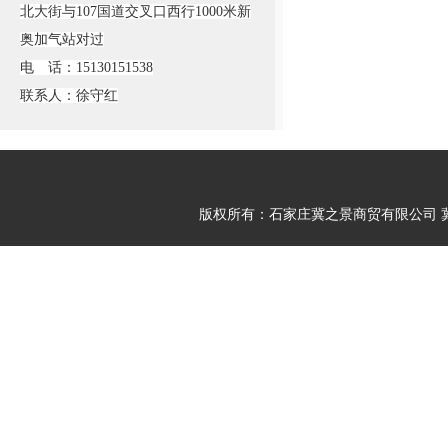
北大街与107国道交叉口西行1000米新
奥加气站对过
电 话：15130151538
联系人：徐守红
版权所有：石家庄冀之景商贸有限公司