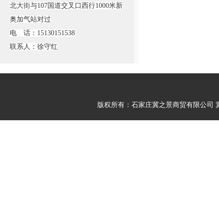
北大街与107国道交叉口西行1000米新
奥加气站对过
电 话：15130151538
联系人：徐守红
版权所有：石家庄冀之景商贸有限公司