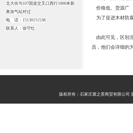
北大街与107国道交叉口西行1000米新
价格低、货源广
奥加气站对过
为了促进木材防腐
电 话：15130151538
联系人：徐守红
由此可见，区别北
员，他们会详细的
版权所有：石家庄冀之景商贸有限公司