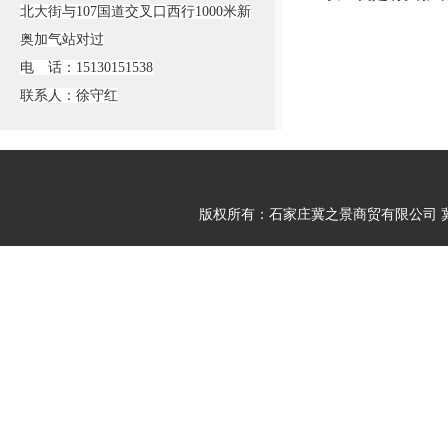
北大街与107国道交叉口西行1000米新
奥加气站对过
电 话：15130151538
联系人：徐守红
版权所有：石家庄冀之景商贸有限公司