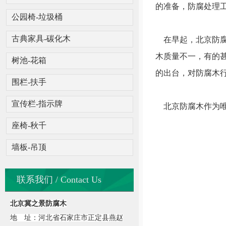
的准备，防腐处理
公园椅-垃圾桶
古典家具-碳化木
在早起，北京防腐
木质量不一，有的
树池-花箱
的出台，对防腐木
围栏-扶手
宣传栏-指示牌
北京防腐木作为唯
座椅-秋千
墙板-吊顶
联系我们 / Contact Us
北京冀之景防腐木
地 址：河北省石家庄市正定县燕赵