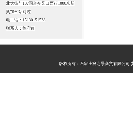
北大街与107国道交叉口西行1000米新
奥加气站对过
电 话：15130151538
联系人：徐守红
版权所有：石家庄冀之景商贸有限公司