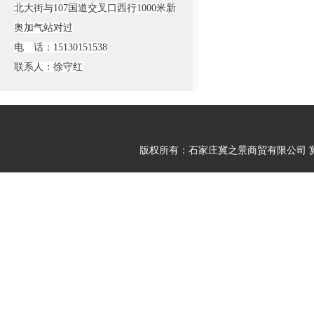
北大街与107国道交叉口西行1000米新
奥加气站对过
电 话：15130151538
联系人：徐守红
版权所有：石家庄冀之景商贸有限公司