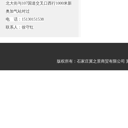
北大街与107国道交叉口西行1000米新
奥加气站对过
电 话：15130151538
联系人：徐守红
版权所有：石家庄冀之景商贸有限公司