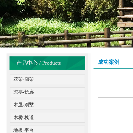
成功案例
产品中心 / Products
花架-廊架
凉亭-长廊
木屋-别墅
木桥-栈道
地板-平台