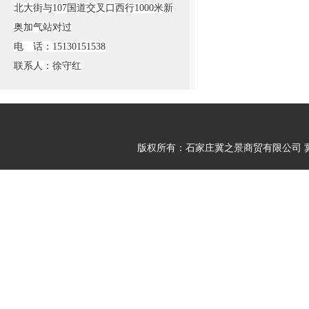
北大街与107国道交叉口西行1000米新
奥加气站对过
电 话：15130151538
联系人：徐守红
版权所有：石家庄冀之景商贸有限公司