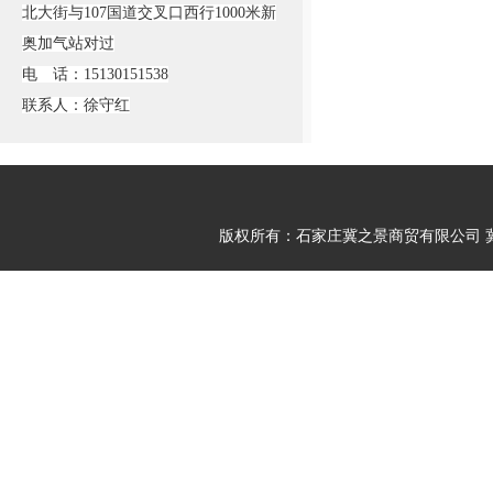
北大街与107国道交叉口西行1000米新
奥加气站对过
电 话：15130151538
联系人：徐守红
版权所有：石家庄冀之景商贸有限公司