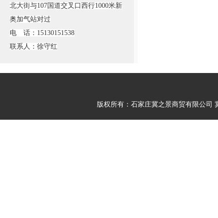
北大街与107国道交叉口西行1000米新
奥加气站对过
电 话：15130151538
联系人：徐守红
版权所有：石家庄冀之景商贸有限公司