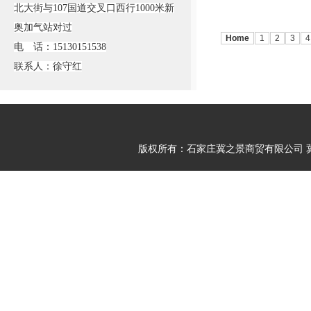
北大街与107国道交叉口西行1000米新
奥加气站对过
Home
1
2
3
4
电 话：15130151538
联系人：徐守红
版权所有：石家庄冀之景商贸有限公司